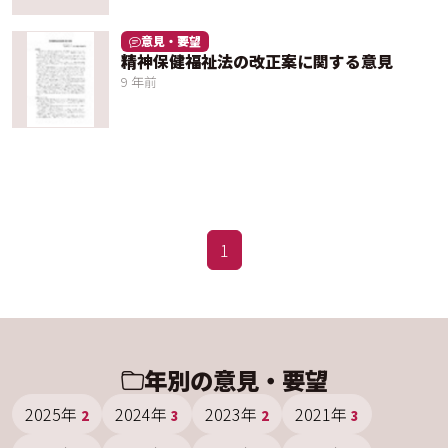
意見・要望
精神保健福祉法の改正案に関する意見
9 年前
1
年別の意見・要望
2025年
2024年
2023年
2021年
2
3
2
3