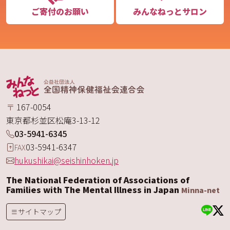
ご寄付のお願い
みんなねっとサロン
〒
167-0054
東京都
杉並区
松庵
3-13-12
03-5941-6345
03-5941-6347
FAX
hukushikai@seishinhoken.jp
The National Federation of Associations of
Families with The Mental Illness in Japan
Minna-net
サイトマップ