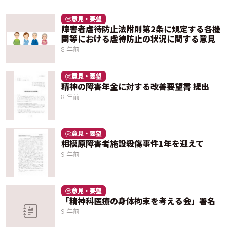
意見・要望
障害者虐待防止法附則第2条に規定する各機
関等における虐待防止の状況に関する意見
8 年前
意見・要望
精神の障害年金に対する改善要望書 提出
8 年前
意見・要望
相模原障害者施設殺傷事件1年を迎えて
9 年前
意見・要望
「精神科医療の身体拘束を考える会」署名
9 年前