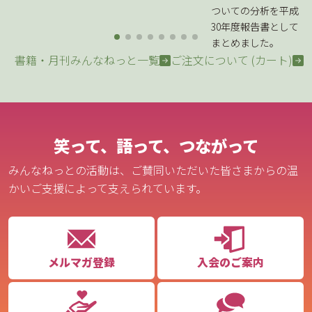
ついての分析を平成
30年度報告書として
まとめました。
書籍・月刊みんなねっと一覧
ご注文について (カート)
笑って、語って、つながって
みんなねっとの活動は、ご賛同いただいた皆さまからの温
かいご支援によって支えられています。
メルマガ登録
入会のご案内