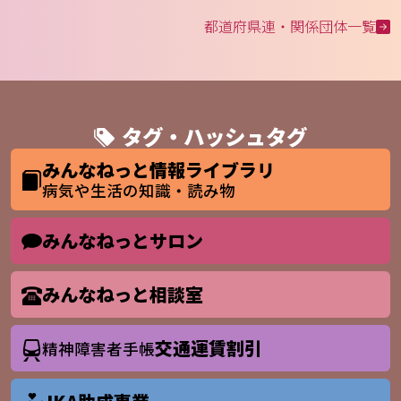
都道府県連・関係団体一覧
タグ・ハッシュタグ
みんなねっと情報ライブラリ
病気や生活の知識・読み物
みんなねっとサロン
みんなねっと相談室
交通運賃割引
精神障害者手帳