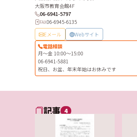
大阪市教育会館4F
06-6941-5797
06-6945-6135
FAX
Eメール
Webサイト
電話相談
月～金 10:00～15:00
06-6941-5881
祝日、お盆、年末年始はお休みです
記事
4