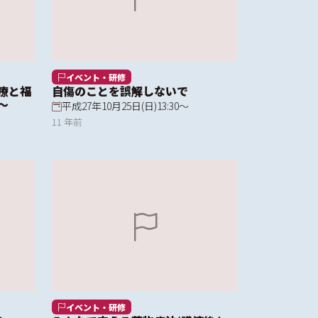
イベント・研修
療と福
自傷のことを誤解しないで
～
平成27年10月25日(日)13:30～
11 年前
イベント・研修