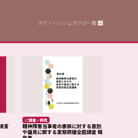
タグ・ハッシュタグの一覧
調査・研究
提言
精神障害当事者の家族に対する差別
や偏見に関する実態把握全国調査 報
告書