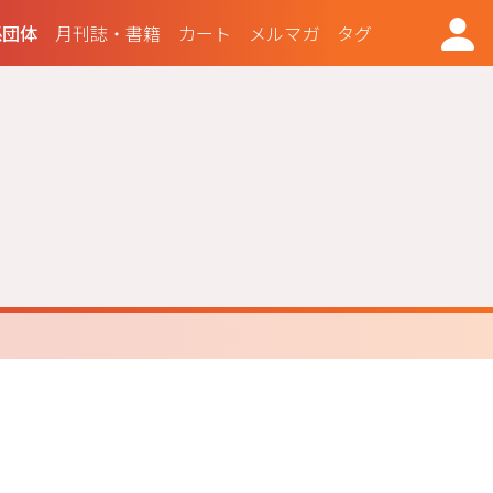
係団体
月刊誌・書籍
カート
メルマガ
タグ