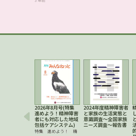
3 年前
2026年8月号(特集
2024年度精神障害者
進めよう！精神障害
と家族の生活実態と
者にも対応した地域
意識調査～全国家族
包括ケアシステム)
ニーズ調査～報告書
特集 進めよう！ 精