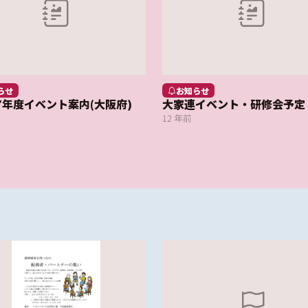
らせ
お知らせ
7年度イベント案内(大阪府)
大家連イベント・研修会予定
12 年前