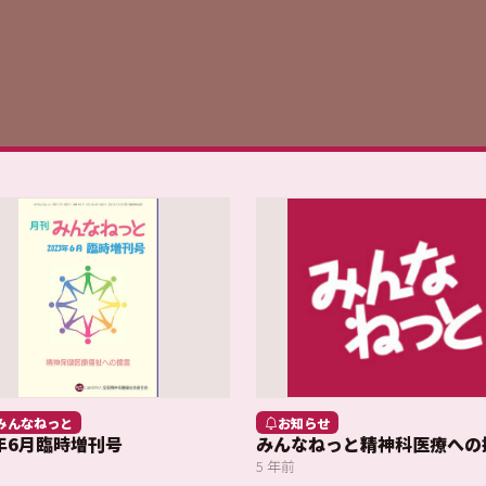
みんなねっと
お知らせ
3年6月臨時増刊号
みんなねっと精神科医療への
5 年前