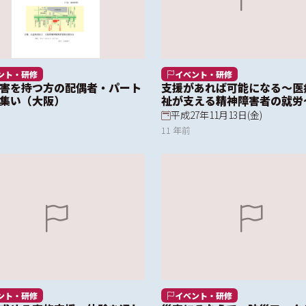
ント・研修
イベント・研修
害を持つ方の配偶者・パート
支援があれば可能になる～医
集い（大阪）
祉が支える精神障害者の就労
平成27年11月13日(金)
11 年前
ント・研修
イベント・研修