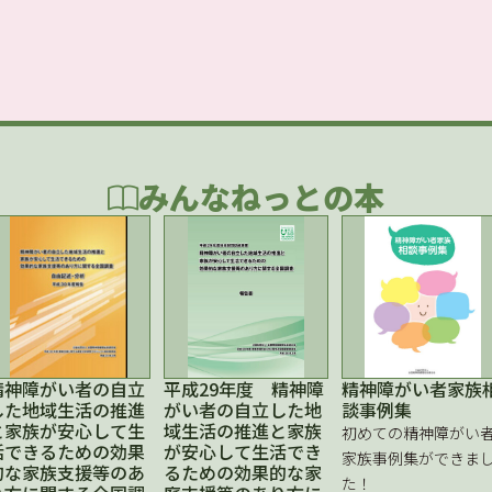
みんなねっとの本
精神障がい者の自立
平成29年度 精神障
精神障がい者家族
した地域生活の推進
がい者の自立した地
談事例集
と家族が安心して生
域生活の推進と家族
初めての精神障がい
活できるための効果
が安心して生活でき
家族事例集ができま
的な家族支援等のあ
るための効果的な家
た！