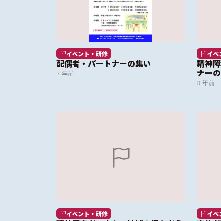
イベント・研修
イベ
配偶者・パートナーの集い
精神障
ナーの
7 年前
8 年前
イベント・研修
イベ