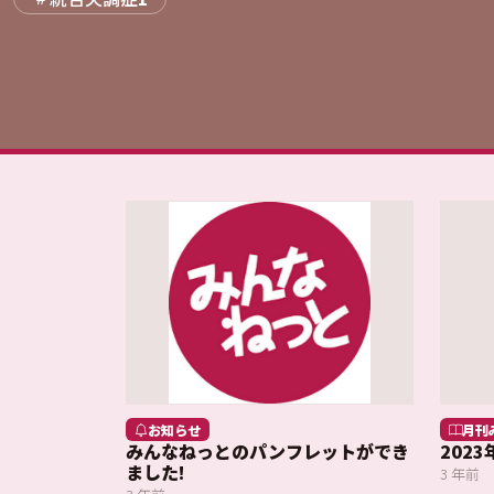
お知らせ
月刊
みんなねっとのパンフレットができ
202
ました!
3 年前