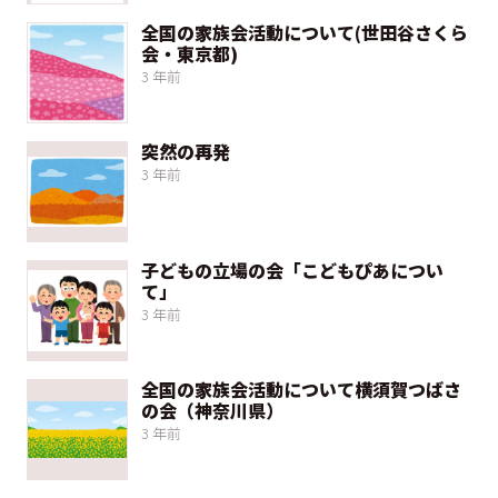
全国の家族会活動について(世田谷さくら
会・東京都)
3 年前
突然の再発
3 年前
子どもの立場の会「こどもぴあについ
て」
3 年前
全国の家族会活動について横須賀つばさ
の会（神奈川県）
3 年前