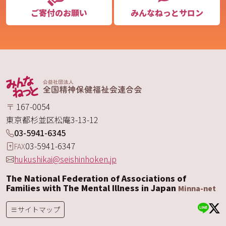
ご寄付のお願い
みんなねっとサロン
〒
167-0054
東京都
杉並区
松庵
3-13-12
03-5941-6345
03-5941-6347
FAX
hukushikai@seishinhoken.jp
The National Federation of Associations of
Families with The Mental Illness in Japan
Minna-net
サイトマップ