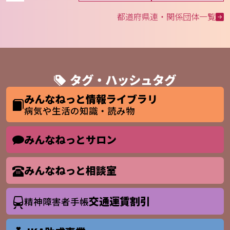
都道府県連・関係団体一覧
タグ・ハッシュタグ
みんなねっと情報ライブラリ
病気や生活の知識・読み物
みんなねっとサロン
みんなねっと相談室
交通運賃割引
精神障害者手帳