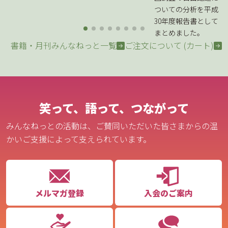
ついての分析を平成
30年度報告書として
まとめました。
書籍・月刊みんなねっと一覧
ご注文について (カート)
笑って、語って、つながって
みんなねっとの活動は、ご賛同いただいた皆さまからの温
かいご支援によって支えられています。
メルマガ登録
入会のご案内