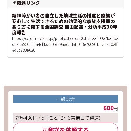
関連リンク
精神障がい者の自立した地域生活の推進と家族が
安心して生活できるための効果的な家族支援等の
あり方に関する全国調査 自由記述・分析平成30年
度報告
https://seishinhoken.jp/publications/d0af25033199e7b3db8
d69da9508d1a4cf13360b/39a8d5dab018e7609015031a102ff
8d1c780e620
一般の方
880
円
送料430円 / 5冊ごと (2〜3営業日で発送)
郵送を依頼する