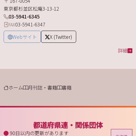
〒
167-0054
東京都
杉並区
松庵
3-13-12
03-5941-6345
03-5941-6347
FAX
Webサイト
X (Twitter)
詳細
ホーム
月刊誌・書籍
書籍
都道府県連・関係団体
90日以内の更新があります