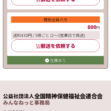
賛助会員の方
800
円
送料430円 / 5冊ごと (2〜3営業日で発送)
郵送を依頼する
在庫あり
全国精神保健福祉会連合会
公益社団法人
みんなねっと事務局