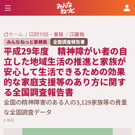
ホーム
月刊誌・書籍
書籍
みんなねっと事務局
全国調査報告書
平成29年度 精神障がい者の自
立した地域生活の推進と家族が
安心して生活できるための効果
的な家庭支援等のあり方に関す
る全国調査報告書
全国の精神障害のある人の3,129家族等の貴重
な全国調査データ
8 年前