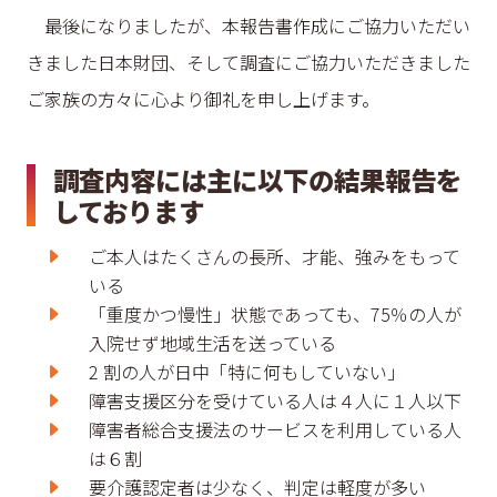
最後になりましたが、本報告書作成にご協力いただい
きました日本財団、そして調査にご協力いただきました
ご家族の方々に心より御礼を申し上げます。
調査内容には主に以下の結果報告を
しております
ご本⼈はたくさんの⻑所、才能、強みをもって
いる
「重度かつ慢性」状態であっても、75％の⼈が
入院せず地域生活を送っている
2 割の⼈が日中「特に何もしていない」
障害支援区分を受けている⼈は４⼈に１⼈以下
障害者総合支援法のサービスを利用している⼈
は６割
要介護認定者は少なく、判定は軽度が多い