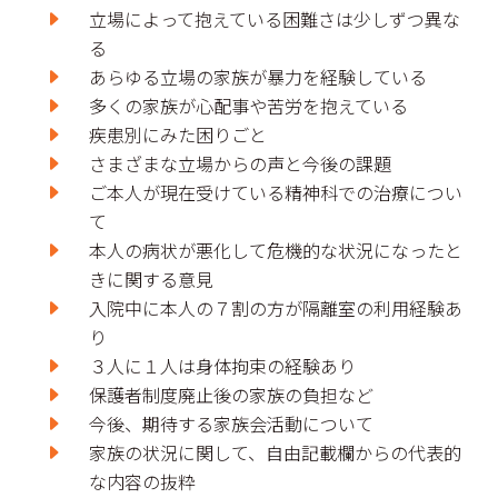
立場によって抱えている困難さは少しずつ異な
る
あらゆる立場の家族が暴力を経験している
多くの家族が心配事や苦労を抱えている
疾患別にみた困りごと
さまざまな立場からの声と今後の課題
ご本⼈が現在受けている精神科での治療につい
て
本⼈の病状が悪化して危機的な状況になったと
きに関する意見
入院中に本⼈の７割の方が隔離室の利用経験あ
り
３⼈に１⼈は身体拘束の経験あり
保護者制度廃止後の家族の負担など
今後、期待する家族会活動について
家族の状況に関して、自由記載欄からの代表的
な内容の抜粋