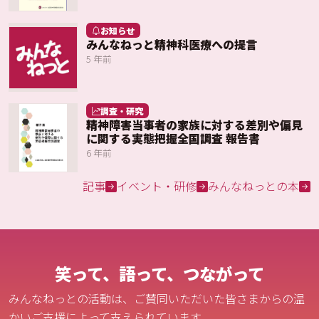
お知らせ
みんなねっと精神科医療への提言
5 年前
調査・研究
精神障害当事者の家族に対する差別や偏見
に関する実態把握全国調査 報告書
6 年前
記事
イベント・研修
みんなねっとの本
笑って、語って、つながって
みんなねっとの活動は、ご賛同いただいた皆さまからの温
かいご支援によって支えられています。