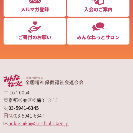
メルマガ登録
入会のご案内
ご寄付のお願い
みんなねっとサロン
〒
167-0054
東京都
杉並区
松庵
3-13-12
03-5941-6345
03-5941-6347
FAX
hukushikai@seishinhoken.jp