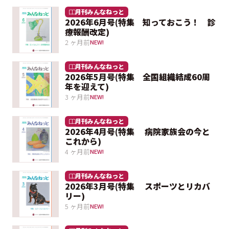
月刊みんなねっと
2026年6月号(特集 知っておこう！ 診
療報酬改定)
2 ヶ月前
NEW!
月刊みんなねっと
2026年5月号(特集 全国組織結成60周
年を迎えて)
3 ヶ月前
NEW!
月刊みんなねっと
2026年4月号(特集 病院家族会の今と
これから)
4 ヶ月前
NEW!
月刊みんなねっと
2026年3月号(特集 スポーツとリカバ
リー)
5 ヶ月前
NEW!