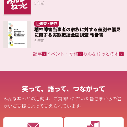
5 年前
調査・研究
精神障害当事者の家族に対する差別や偏見
に関する実態把握全国調査 報告書
6 年前
記事
イベント・研修
みんなねっとの本
笑って、語って、つながって
みんなねっとの活動は、ご賛同いただいた皆さまからの温
かいご支援によって支えられています。