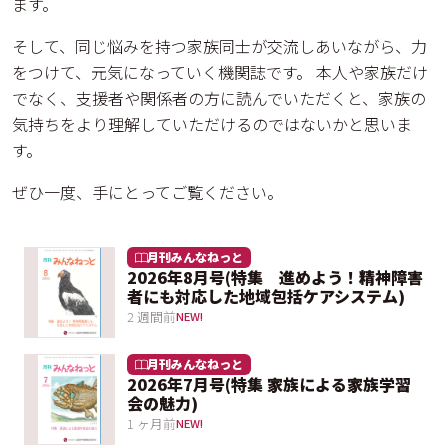
ます。
そして、同じ悩みを持つ家族同士が交流しあいながら、力
をつけて、元気になっていく機関誌です。 本人や家族だけ
でなく、支援者や関係者の方に読んでいただくと、家族の
気持ちをより理解していただけるのではないかと思いま
す。
ぜひ一度、手にとってご覧ください。
月刊みんなねっと
2026年8月号(特集 進めよう！精神障害
者にも対応した地域包括ケアシステム)
2 週間前
NEW!
月刊みんなねっと
2026年7月号(特集 家族による家族学習
会の魅力)
1 ヶ月前
NEW!