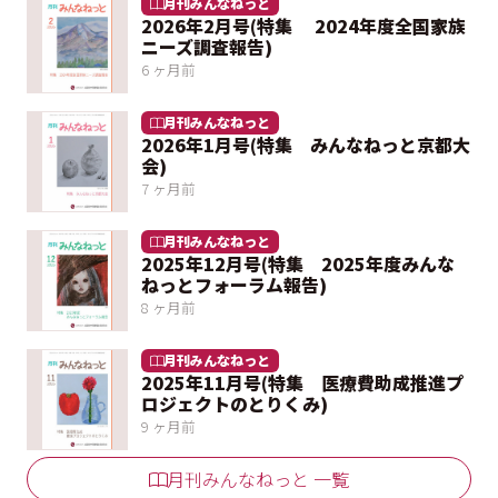
月刊みんなねっと
2026年2月号(特集 2024年度全国家族
ニーズ調査報告)
6 ヶ月前
月刊みんなねっと
2026年1月号(特集 みんなねっと京都大
会)
7 ヶ月前
月刊みんなねっと
2025年12月号(特集 2025年度みんな
ねっとフォーラム報告)
8 ヶ月前
月刊みんなねっと
2025年11月号(特集 医療費助成推進プ
ロジェクトのとりくみ)
9 ヶ月前
月刊みんなねっと 一覧