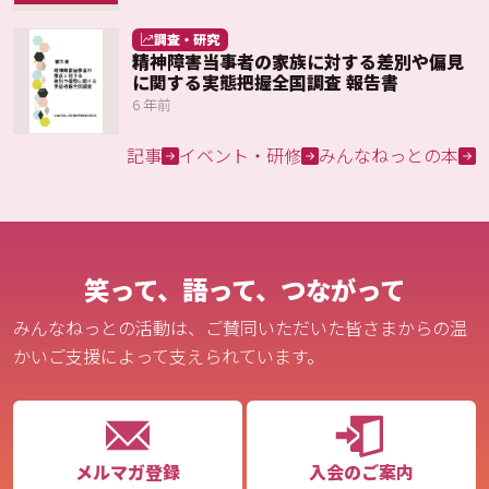
調査・研究
精神障害当事者の家族に対する差別や偏見
に関する実態把握全国調査 報告書
6 年前
記事
イベント・研修
みんなねっとの本
笑って、語って、つながって
みんなねっとの活動は、ご賛同いただいた皆さまからの温
かいご支援によって支えられています。
メルマガ登録
入会のご案内