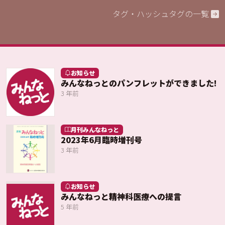
タグ・ハッシュタグの一覧
お知らせ
みんなねっとのパンフレットができました!
3 年前
月刊みんなねっと
2023年6月臨時増刊号
3 年前
お知らせ
みんなねっと精神科医療への提言
5 年前