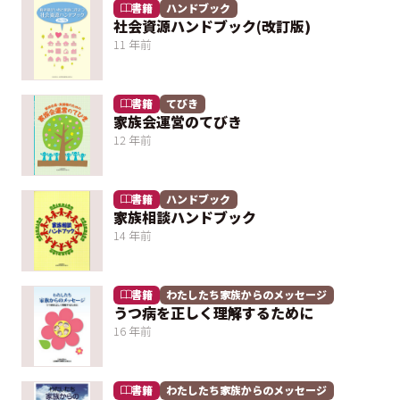
書籍
ハンドブック
社会資源ハンドブック(改訂版)
11 年前
書籍
てびき
家族会運営のてびき
12 年前
書籍
ハンドブック
家族相談ハンドブック
14 年前
書籍
わたしたち家族からのメッセージ
うつ病を正しく理解するために
16 年前
書籍
わたしたち家族からのメッセージ