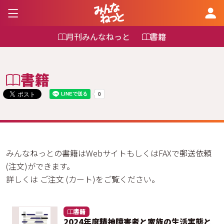
月刊みんなねっと
書籍
書籍
みんなねっとの書籍はWebサイトもしくはFAXで郵送依頼
(注文)ができます。
詳しくは ご注文 (カート)をご覧ください。
書籍
2024年度精神障害者と家族の生活実態と