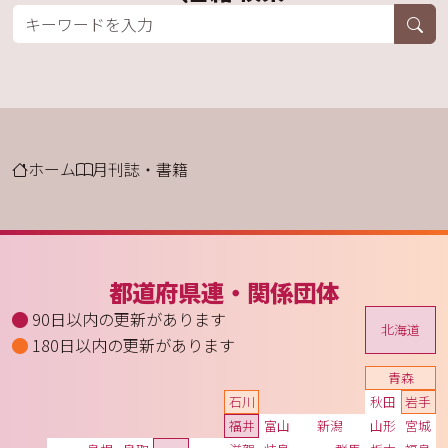
ホーム
月刊誌・書籍
都道府県連・関係団体
90日以内の更新があります
北海道
180日以内の更新があります
青森
石川
秋田
岩手
福井
富山
新潟
山形
宮城