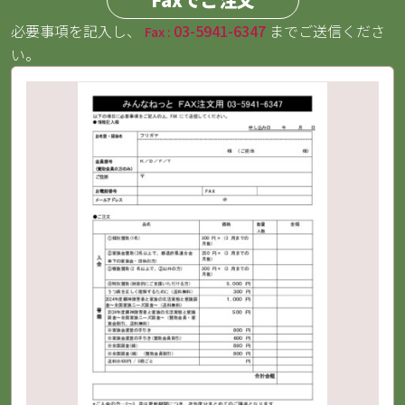
必要事項を記入し、
03-5941-6347
までご送信くださ
Fax :
い。