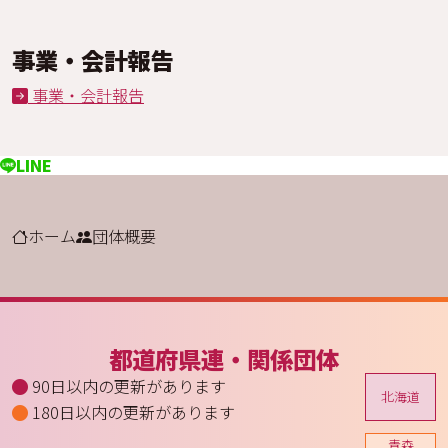
事業・会計報告
事業・会計報告
LINE
ホーム
団体概要
都道府県連・関係団体
90日以内の更新があります
北海道
180日以内の更新があります
青森