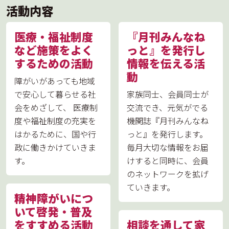
活動内容
医療・福祉制度
『月刊みんなね
など施策をよく
っと』を発行し
するための活動
情報を伝える活
動
障がいがあっても地域
で安心して暮らせる社
家族同士、会員同士が
会をめざして、 医療制
交流でき、元気がでる
度や福祉制度の充実を
機関誌『月刊みんなね
はかるために、国や行
っと』を発行します。
政に働きかけていきま
毎月大切な情報をお届
す。
けすると同時に、会員
のネットワークを拡げ
ていきます。
精神障がいにつ
いて啓発・普及
をすすめる活動
相談を通して家