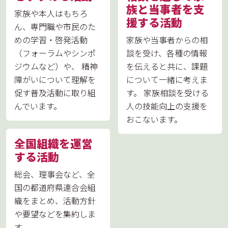
族と当事者を支
家族や本人はもちろ
援する活動
ん、専門職や市民のた
めの学習・啓発活動
家族や当事者からの相
（フォーラムやシンポ
談を受け、各種の情報
ジウムなど）や、 精神
を伝えると共に、課題
障がいについて理解を
について一緒に考えま
促す普及活動に取り組
す。 家族相談を受ける
んでいます。
人の技能向上の支援を
おこないます。
全国組織を運営
する活動
総会、理事会など、全
国の都道府県連合会組
織をまとめ、活動方針
や要望などを集約しま
す。