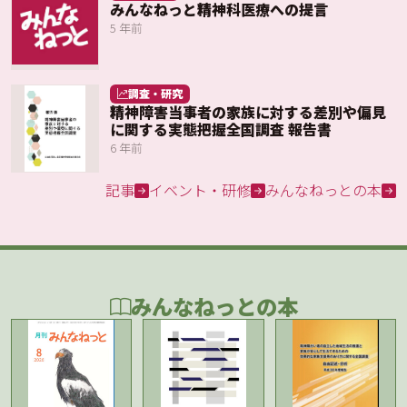
みんなねっと精神科医療への提言
5 年前
調査・研究
精神障害当事者の家族に対する差別や偏見
に関する実態把握全国調査 報告書
6 年前
記事
イベント・研修
みんなねっとの本
みんなねっとの本