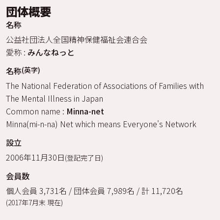
団体概要
名称
公益社団法人全国精神保健福祉会連合会
愛称 :
みんなねっと
名称
(英字)
The National Federation of Associations of Families with
The Mental Illness in Japan
Common name :
Minna-net
Minna(mi-n-na) Net which means Everyone's Network
設立
2006年11月30日
(登記完了日)
会員数
個人会員 3,731名 / 団体会員 7,989名 / 計 11,720名
(2017年7月末 現在)