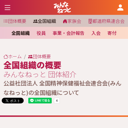
団体概要
全国組織
家族会
都道府県連合会
全国組織
役員
事業・会計報告
入会
寄付
ホーム
団体概要
全国組織の概要
みんなねっと 団体紹介
公益社団法人 全国精神保健福祉会連合会(みん
なねっと)の全国組織について