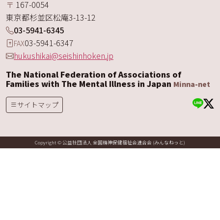
〒
167-0054
東京都
杉並区
松庵
3-13-12
03-5941-6345
03-5941-6347
FAX
hukushikai@seishinhoken.jp
The National Federation of Associations of
Families with The Mental Illness in Japan
Minna-net
サイトマップ
Copyright © 公益社団法人 全国精神保健福祉会連合会 (みんなねっと)