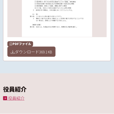
PDFファイル
ダウンロード
369.1 KB
役員紹介
役員紹介