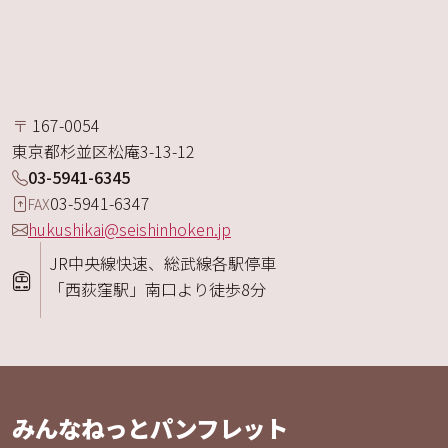
〒
167-0054
東京都
杉並区
松庵
3-13-12
03-5941-6345
03-5941-6347
FAX
hukushikai@seishinhoken.jp
JR中央線快速、総武線各駅停車
「西荻窪駅」南口より徒歩8分
みんなねっとパンフレット