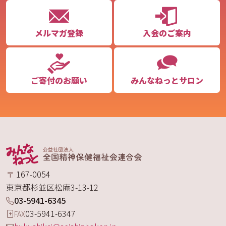
メルマガ登録
入会のご案内
ご寄付のお願い
みんなねっとサロン
〒
167-0054
東京都
杉並区
松庵
3-13-12
03-5941-6345
03-5941-6347
FAX