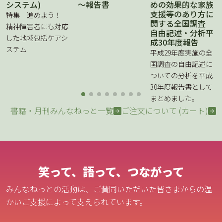
システム)
～報告書
めの効果的な家族
支援等のあり方に
特集 進めよう！
関する全国調査
精神障害者にも対応
自由記述・分析平
した地域包括ケアシ
成30年度報告
ステム
平成29年度実施の全
国調査の自由記述に
ついての分析を平成
30年度報告書として
まとめました。
書籍・月刊みんなねっと一覧
ご注文について (カート)
笑って、語って、つながって
みんなねっとの活動は、ご賛同いただいた皆さまからの温
かいご支援によって支えられています。