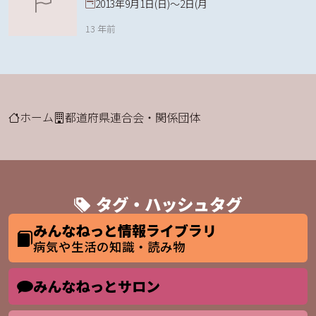
2013年9月1日(日)～2日(月
13 年前
ホーム
都道府県連合会・関係団体
タグ・ハッシュタグ
みんなねっと情報ライブラリ
病気や生活の知識・読み物
みんなねっとサロン