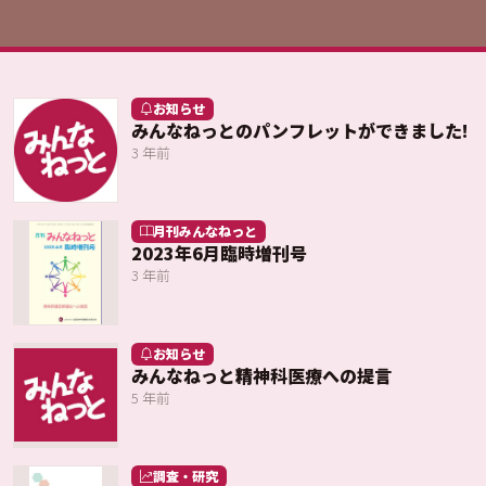
お知らせ
みんなねっとのパンフレットができました!
3 年前
月刊みんなねっと
2023年6月臨時増刊号
3 年前
お知らせ
みんなねっと精神科医療への提言
5 年前
調査・研究