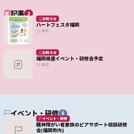
記事
2
お知らせ
ハートフェスタ福岡
12 年前
お知らせ
福岡県連イベント・研修会予定
13 年前
イベント・研修
5
イベント・研修
精神障がい者家族のピアサポート相談研修
会(福岡市内)