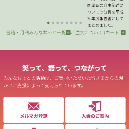
国調査の自由記述に
ついての分析を平成
30年度報告書として
まとめました。
書籍・月刊みんなねっと一覧
ご注文について (カート)
笑って、語って、つながって
みんなねっとの活動は、ご賛同いただいた皆さまからの温
かいご支援によって支えられています。
メルマガ登録
入会のご案内