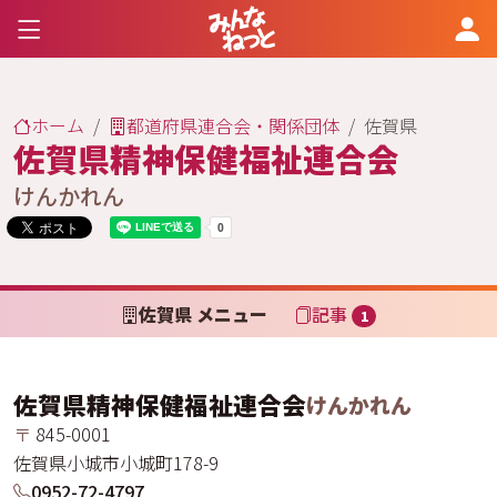
ホーム
都道府県連合会・関係団体
佐賀県
佐賀県精神保健福祉連合会
けんかれん
佐賀県 メニュー
記事
1
佐賀県精神保健福祉連合会
けんかれん
〒
845-0001
佐賀県
小城市
小城町
178-9
0952-72-4797