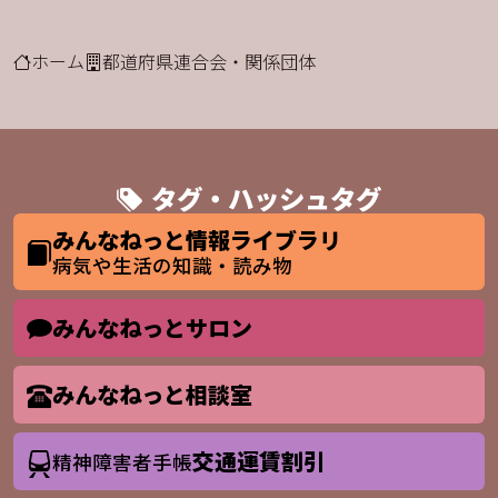
ホーム
都道府県連合会・関係団体
タグ・ハッシュタグ
みんなねっと情報ライブラリ
病気や生活の知識・読み物
みんなねっとサロン
みんなねっと相談室
交通運賃割引
精神障害者手帳