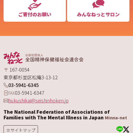
ご寄付のお願い
みんなねっとサロン
〒
167-0054
東京都
杉並区
松庵
3-13-12
03-5941-6345
03-5941-6347
FAX
hukushikai@seishinhoken.jp
The National Federation of Associations of
Families with The Mental Illness in Japan
Minna-net
サイトマップ