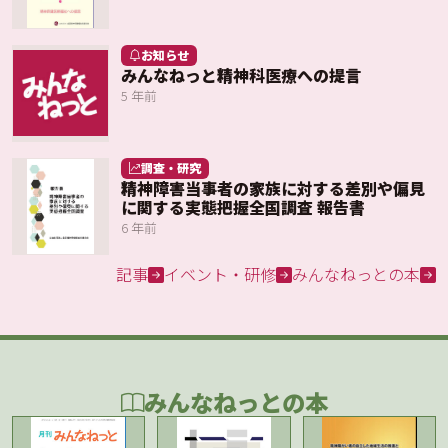
お知らせ
みんなねっと精神科医療への提言
5 年前
調査・研究
精神障害当事者の家族に対する差別や偏見
に関する実態把握全国調査 報告書
6 年前
記事
イベント・研修
みんなねっとの本
みんなねっとの本