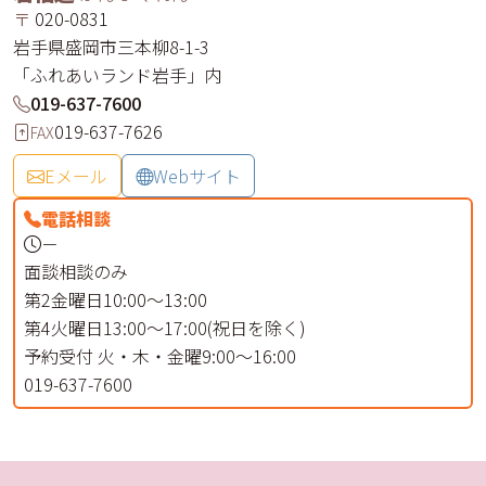
〒
020-0831
岩手県
盛岡市
三本柳
8-1-3
「ふれあいランド岩手」内
019-637-7600
019-637-7626
FAX
Eメール
Webサイト
電話相談
－
面談相談のみ
第2金曜日10:00～13:00
第4火曜日13:00～17:00(祝日を除く)
予約受付 火・木・金曜9:00～16:00
019-637-7600