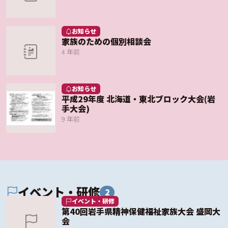
お知らせ
家族のための個別相談会
4 年前
お知らせ
平成29年度 北海道・東北ブロック大会(岩
手大会)
9 年前
イベント・研修
2
イベント・研修
第40回岩手県精神保健福祉家族大会 盛岡大
会