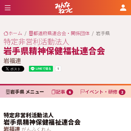
ホーム
都道府県連合会・関係団体
岩手県
特定非営利活動法人
岩手県精神保健福祉連合会
岩福連
岩手県 メニュー
記事
イベント・研修
6
2
特定非営利活動法人
岩手県精神保健福祉連合会
岩福連
がんふくれん