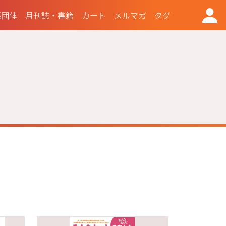
係団体
月刊誌・書籍
カート
メルマガ
タグ