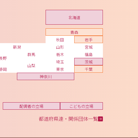
北海道
青森
秋田
岩手
新潟
山形
宮城
群馬
栃木
福島
長野
埼玉
茨城
山梨
静岡
東京
千葉
神奈川
配偶者の立場
こどもの立場
都道府県連・関係団体一覧