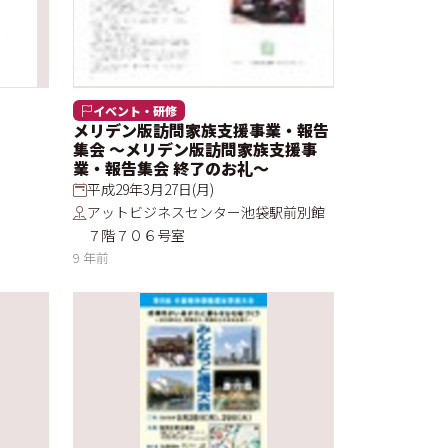
イベント・研修
メリデン版訪問家族支援事業・報告
集会 〜メリデン版訪問家族支援事
業・報告集会 終了のお礼〜
平成29年3月27日(月)
アットビジネスセンター池袋駅前別館
７階７０６号室
9 年前