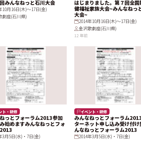
回みんなねっと石川大会
はじまりました。第７回全国
健福祉家族大会~みんなねっ
4年10月16日(木)～17日(金)
大会~
歌劇座(石川県)
2014年10月16日(木)～17日(金)
金沢歌劇座(石川県)
12 年前
ント・研修
イベント・研修
ねっとフォーラム2013参加
みんなねっとフォーラム201
み始めますみんなねっとフォ
ターネット申し込み受け付け
2013
んなねっとフォーラム2013
4年3月5日(水)・7日(金)
2014年3月5日(水)・7日(金)