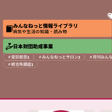
みんなねっと情報ライブラリ
病気や生活の知識・読み物
日本財団助成事業
受診拒否
みんなねっとサロン
月刊みん
1
2
統合失調症
1