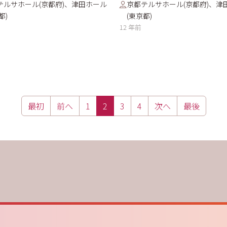
テルサホール(京都府)、津田ホール
京都テルサホール(京都府)、津
都)
(東京都)
12 年前
最初
前へ
1
2
3
4
次へ
最後