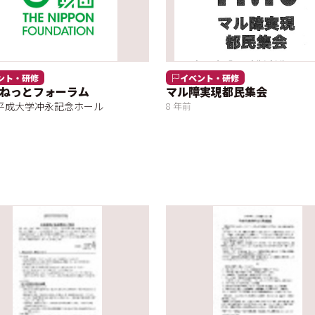
ント・研修
イベント・研修
ねっとフォーラム
マル障実現都民集会
平成大学冲永記念ホール
8 年前