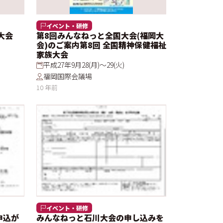
イベント・研修
大会
第8回みんなねっと全国大会(福岡大
会)のご案内第8回 全国精神保健福祉
家族大会
平成27年9月28(月)～29(火)
福岡国際会議場
10 年前
イベント・研修
申込が
みんなねっと石川大会の申し込みを