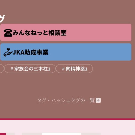
グ
みんなねっと相談室
JKA助成事業
家族会の三本柱
向精神薬
1
1
タグ・ハッシュタグの一覧