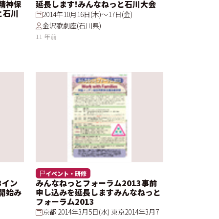
精神保
延長します!みんなねっと石川大会
と石川
2014年10月16日(木)～17日(金)
金沢歌劇座(石川県)
11 年前
イベント・研修
3イン
みんなねっとフォーラム2013事前
開始み
申し込みを延長しますみんなねっと
フォーラム2013
京都:2014年3月5日(水) 東京2014年3月7