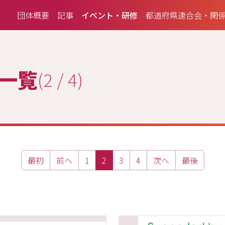
団体概要
記事
イベント・研修
都道府県連合会・関
 一覧
(2 / 4)
最初
前へ
1
2
3
4
次へ
最後