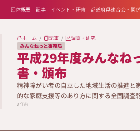
団体概要
記事
イベント・研修
都道府県連合会・関
ホーム
記事
調査・研究
みんなねっと事務局
平成29年度みんなね
書・頒布
精神障がい者の自立した地域生活の推進と
的な家庭支援等のあり方に関する全国調査
8 年前