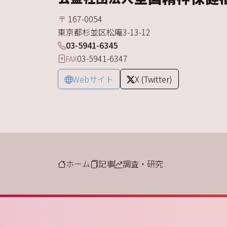
〒
167-0054
東京都
杉並区
松庵
3-13-12
03-5941-6345
03-5941-6347
FAX
Webサイト
X (Twitter)
ホーム
記事
調査・研究