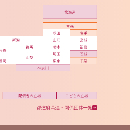
北海道
青森
秋田
岩手
新潟
山形
宮城
群馬
栃木
福島
長野
埼玉
茨城
山梨
静岡
東京
千葉
神奈川
配偶者の立場
こどもの立場
都道府県連・関係団体一覧