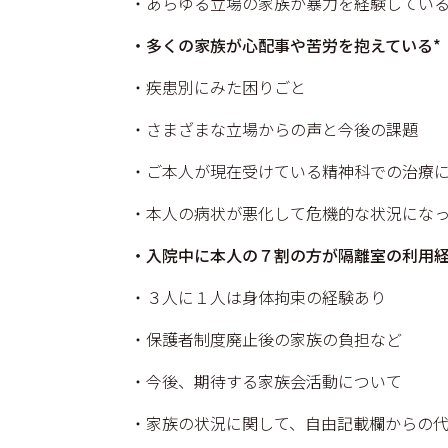
・あらゆる立場の家族が暴力を経験してい
・多くの家族が心配事や苦労を抱えている*
・疾患別にみた困りごと
・さまざまな立場からの声と今後の課題
・ご本⼈が現在受けている精神科での治療に
・本⼈の病状が悪化して危機的な状況になっ
・入院中に本⼈の７割の方が隔離室の利用経
・３⼈に１⼈は身体拘束の経験あり
・保護者制度廃止後の家族の負担など
・今後、期待する家族会活動について
・家族の状況に関して、自由記載欄からの代