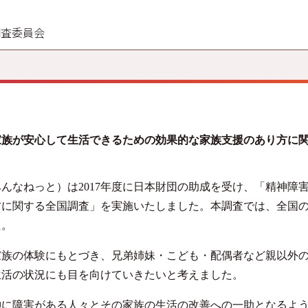
調査委員会
家族が安心して生活できるための効果的な家族支援のあり方に
んなねっと）は
2017
年度に日本財団の助成を受け、「精神障
方に関する全国調査」を実施いたしました。本調査では、全国
た。
家族の体験にもとづき、兄弟姉妹・こども・配偶者など親以外
生活の状況にも目を向けていきたいと考えました。
に障害がある人々とその家族の生活の改善への一助となるよう