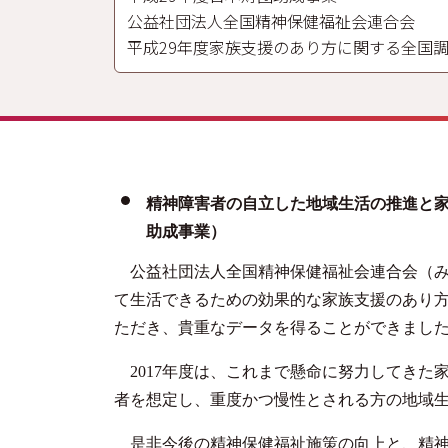
公益社団法人全国精神保健福祉会連合会
平成29年度家族支援のあり方に関する全国
精神障害者の自立した地域生活の推進と
助成事業）
公益社団法人全国精神保健福祉会連合会（み
て生活できるための効果的な家族支援のあり
ただき、貴重なデータを得ることができまし
2017
年度は、これまで懸命に努力してきた
者を想定し、重度かつ慢性とされる方の地域
是非今後の精神保健福祉施策の向上と、精神