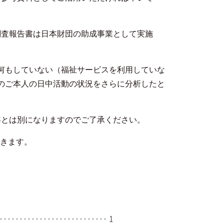
査報告書は日本財団の助成事業として実施
何もしていない（福祉サービスを利用していな
人のご本人の日中活動の状況をさらに分析したと
容とは別になりますのでご了承ください。
できます。
························· 1