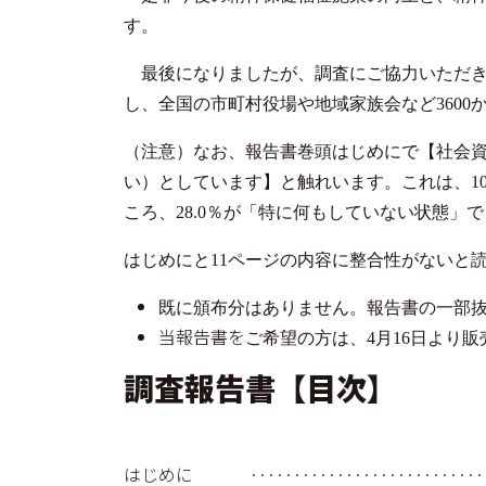
す。
最後になりましたが、調査にご協力いただき
し、全国の市町村役場や地域家族会など3600
（注意）なお、報告書巻頭はじめにで【社会資
い）としています】と触れいます。これは、1
ころ、28.0％が「特に何もしていない状態」
はじめにと11ページの内容に整合性がないと
既に頒布分はありません。報告書の一部抜
当報告書を
ご希望の方は、
4月16日より
調査報告書【目次】
はじめに ·································