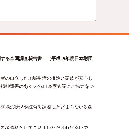
関する全国調査報告書
（平成29年度日本財団
害者の自立した地域生活の推進と家族が安心し
の精神障害のある人の
3,129
家族等にご協力をい
の立場の状況や統合失調圏にとどまらない対象
参考資料としてご活用いただければ幸いで