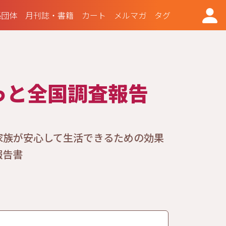
係団体
月刊誌・書籍
カート
メルマガ
タグ
っと全国調査報告
家族が安心して生活できるための効果
報告書