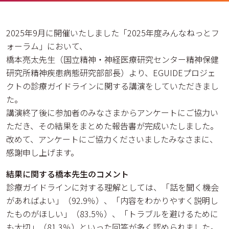
2025年9月に開催いたしました「2025年度みんなねっとフ
ォーラム」において、
橋本亮太先生（国立精神・神経医療研究センター精神保健
研究所精神疾患病態研究部部長）より、EGUIDEプロジェ
クトの診療ガイドラインに関する講演をしていただきまし
た。
講演終了後に参加者のみなさまからアンケートにご協力い
ただき、その結果をまとめた報告書が完成いたしました。
改めて、アンケートにご協力くださいましたみなさまに、
感謝申し上げます。
結果に関する橋本先生のコメント
診療ガイドラインに対する理解としては、「話を聞く機会
があればよい」（92.9％）、「内容をわかりやすく説明し
たものがほしい」（83.5％）、「トラブルを避けるために
も大切」（81.3％）といった回答が多く認められました。