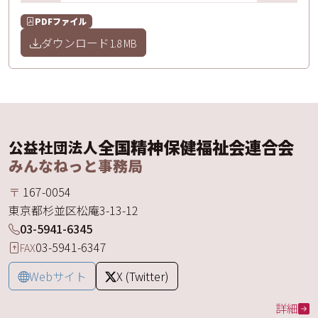
PDFファイル
ダウンロード
1.8 MB
全国精神保健福祉会連合会
公益社団法人
みんなねっと事務局
〒
167-0054
東京都
杉並区
松庵
3-13-12
03-5941-6345
03-5941-6347
FAX
Webサイト
X (Twitter)
詳細