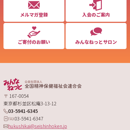
メルマガ登録
入会のご案内
ご寄付のお願い
みんなねっとサロン
〒
167-0054
東京都
杉並区
松庵
3-13-12
03-5941-6345
03-5941-6347
FAX
hukushikai@seishinhoken.jp