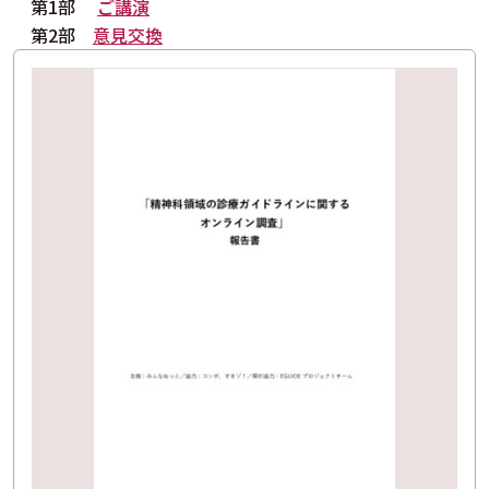
第1部
ご講演
第2部
意見交換