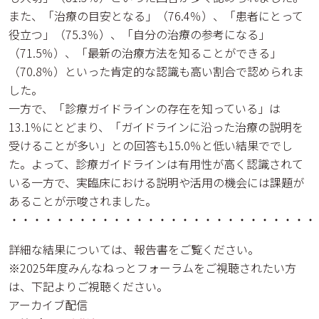
また、「治療の目安となる」（76.4％）、「患者にとって
役立つ」（75.3％）、「自分の治療の参考になる」
（71.5％）、「最新の治療方法を知ることができる」
（70.8％）といった肯定的な認識も高い割合で認められま
した。
一方で、「診療ガイドラインの存在を知っている」は
13.1％にとどまり、「ガイドラインに沿った治療の説明を
受けることが多い」との回答も15.0％と低い結果ででし
た。よって、診療ガイドラインは有用性が高く認識されて
いる一方で、実臨床における説明や活用の機会には課題が
あることが示唆されました。
・・・・・・・・・・・・・・・・・・・・・・・・・・・
詳細な結果については、報告書をご覧ください。
※2025年度みんなねっとフォーラムをご視聴されたい方
は、下記よりご視聴ください。
アーカイブ配信