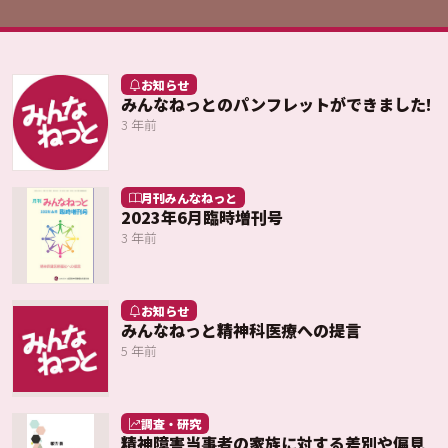
お知らせ
みんなねっとのパンフレットができました!
3 年前
月刊みんなねっと
2023年6月臨時増刊号
3 年前
お知らせ
みんなねっと精神科医療への提言
5 年前
調査・研究
精神障害当事者の家族に対する差別や偏見