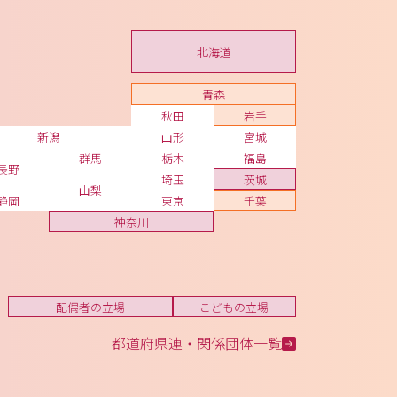
北海道
青森
秋田
岩手
新潟
山形
宮城
群馬
栃木
福島
長野
埼玉
茨城
山梨
静岡
東京
千葉
神奈川
配偶者の立場
こどもの立場
都道府県連・関係団体一覧