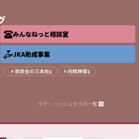
グ
みんなねっと相談室
JKA助成事業
家族会の三本柱
向精神薬
1
1
タグ・ハッシュタグの一覧