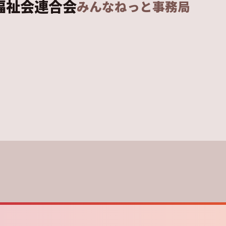
福祉会連合会
みんなねっと事務局