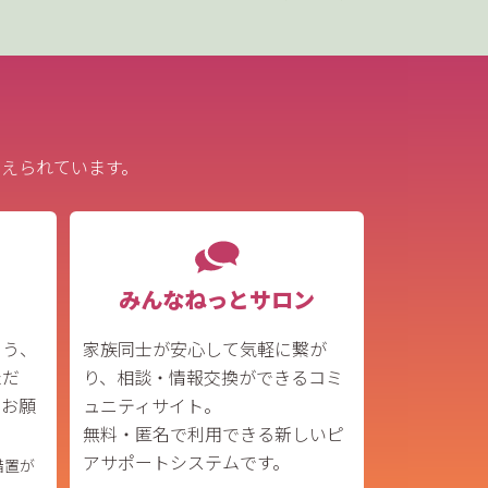
えられています。
みんなねっとサロン
よう、
家族同士が安心して気軽に繋が
ただ
り、相談・情報交換ができるコミ
うお願
ュニティサイト。
無料・匿名で利用できる新しいピ
アサポートシステムです。
措置が