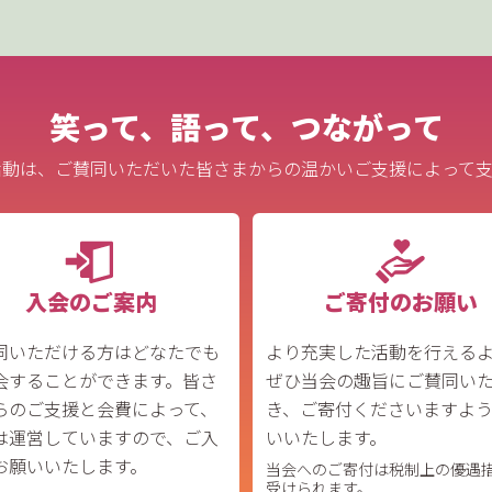
笑って、語って、つながって
活動は、ご賛同いただいた皆さまからの温かいご支援によって支
入会のご案内
ご寄付のお願い
同いただける方はどなたでも
より充実した活動を行える
会することができます。皆さ
ぜひ当会の趣旨にご賛同い
らのご支援と会費によって、
き、ご寄付くださいますよ
は運営していますので、ご入
いいたします。
お願いいたします。
当会へのご寄付は税制上の優遇
受けられます。