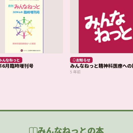
みんなねっと
お知らせ
3年6月臨時増刊号
みんなねっと精神科医療への
5 年前
みんなねっとの本