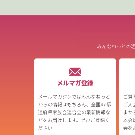
みんなねっとの
メルマガ登録
メールマガジンではみんなねっと
ご賛
からの情報はもちろん、全国47都
ご入
道府県家族会連合会の最新情報な
まか
どをお届けします。ぜひご登録く
本会
ださい
会を