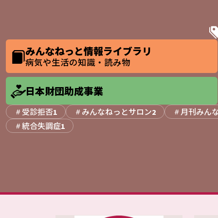
みんなねっと情報ライブラリ
病気や生活の知識・読み物
日本財団助成事業
受診拒否
みんなねっとサロン
月刊みん
1
2
統合失調症
1