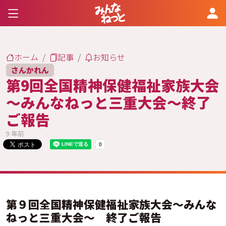
ホーム
記事
お知らせ
さんかれん
第9回全国精神保健福祉家族大会
～みんなねっと三重大会～終了
ご報告
9 年前
第９回全国精神保健福祉家族大会～みんな
ねっと三重大会～ 終了ご報告