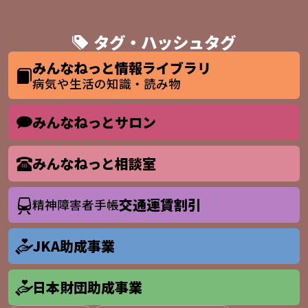
タグ・ハッシュタグ
みんなねっと情報ライブラリ
病気や生活の知識・読み物
みんなねっとサロン
みんなねっと相談室
交通運賃割引
精神障害者手帳
JKA助成事業
日本財団助成事業