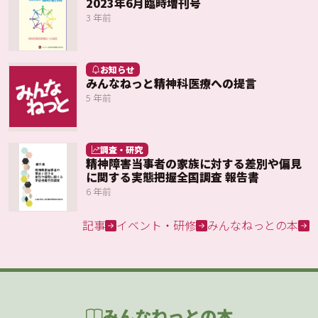
2023年6月臨時増刊号
3 年前
お知らせ
みんなねっと精神科医療への提言
5 年前
調査・研究
精神障害当事者の家族に対する差別や偏見
に関する実態把握全国調査 報告書
6 年前
記事
イベント・研修
みんなねっとの本
みんなねっとの本