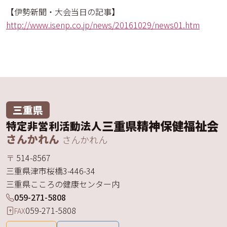
【伊勢新聞・大会当日の記事】
http://www.isenp.co.jp/news/20161029/news01.htm
三重県
三重県精神保健福祉会
特定非営利活動法人
さんかれん
さんかれん
〒
514-8567
三重県
津市
桜橋
3-446-34
三重県こころの健康センター内
059-271-5808
059-271-5808
FAX