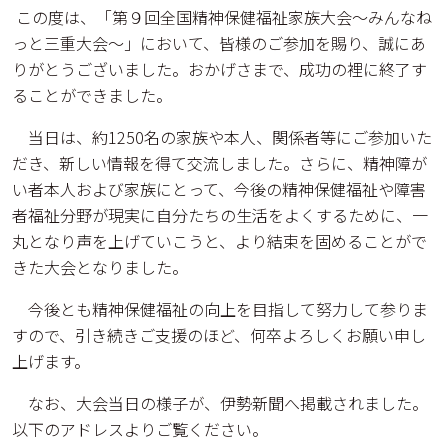
この度は、「第９回全国精神保健福祉家族大会～みんなね
っと三重大会～」において、皆様のご参加を賜り、誠にあ
りがとうございました。おかげさまで、成功の裡に終了す
ることができました。
当日は、約1250名の家族や本人、関係者等にご参加いた
だき、新しい情報を得て交流しました。さらに、精神障が
い者本人および家族にとって、今後の精神保健福祉や障害
者福祉分野が現実に自分たちの生活をよくするために、一
丸となり声を上げていこうと、より結束を固めることがで
きた大会となりました。
今後とも精神保健福祉の向上を目指して努力して参りま
すので、引き続きご支援のほど、何卒よろしくお願い申し
上げます。
なお、大会当日の様子が、伊勢新聞へ掲載されました。
以下のアドレスよりご覧ください。