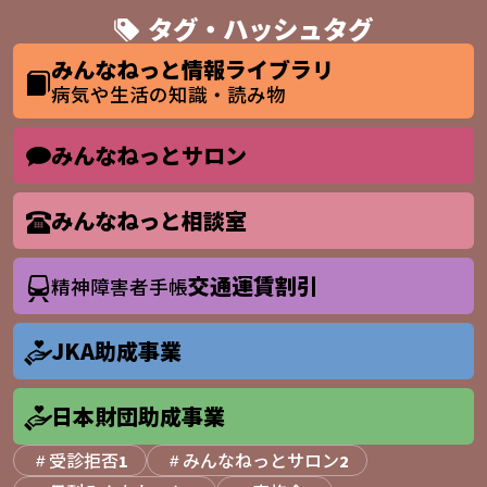
タグ・ハッシュタグ
みんなねっと情報ライブラリ
病気や生活の知識・読み物
みんなねっとサロン
みんなねっと相談室
交通運賃割引
精神障害者手帳
JKA助成事業
日本財団助成事業
受診拒否
みんなねっとサロン
1
2