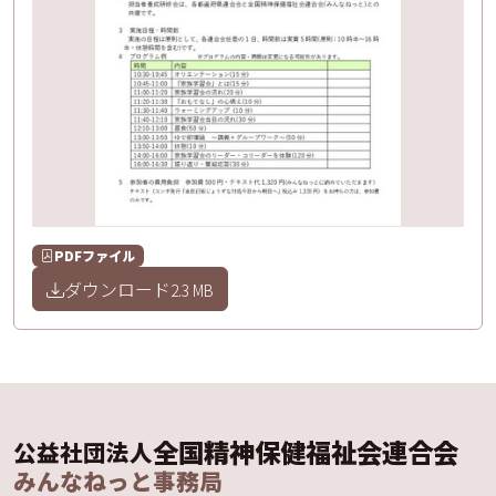
PDFファイル
ダウンロード
2.3 MB
全国精神保健福祉会連合会
公益社団法人
みんなねっと事務局