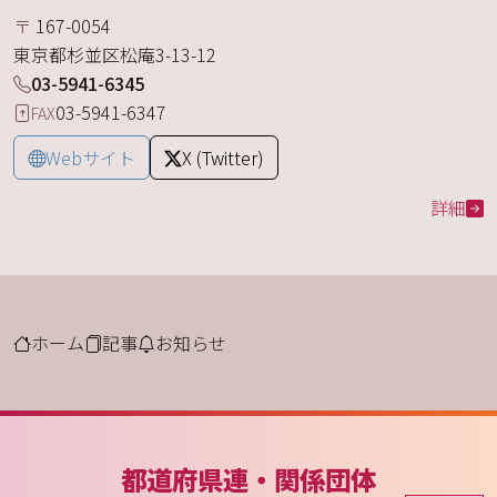
〒
167-0054
東京都
杉並区
松庵
3-13-12
03-5941-6345
03-5941-6347
FAX
Webサイト
X (Twitter)
詳細
ホーム
記事
お知らせ
都道府県連・関係団体