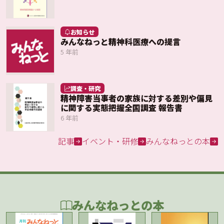
お知らせ
みんなねっと精神科医療への提言
5 年前
調査・研究
精神障害当事者の家族に対する差別や偏見
に関する実態把握全国調査 報告書
6 年前
記事
イベント・研修
みんなねっとの本
みんなねっとの本