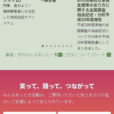
支援等のあり方に
特集 進めよう！
関する全国調査
精神障害者にも対応
自由記述・分析平
した地域包括ケアシ
成30年度報告
ステム
平成29年度実施の全
国調査の自由記述に
ついての分析を平成
30年度報告書として
まとめました。
書籍・月刊みんなねっと一覧
ご注文について (カート)
笑って、語って、つながって
みんなねっとの活動は、ご賛同いただいた皆さまからの温
かいご支援によって支えられています。