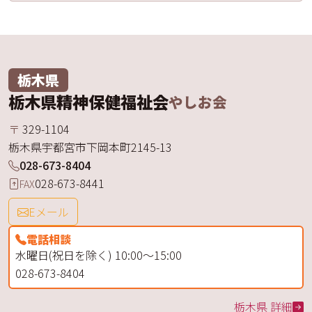
栃木県
栃木県精神保健福祉会
やしお会
〒
329-1104
栃木県
宇都宮市
下岡本町
2145-13
028-673-8404
028-673-8441
FAX
Eメール
電話相談
水曜日(祝日を除く) 10:00～15:00
028-673-8404
栃木県 詳細