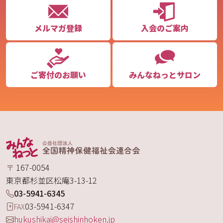
メルマガ登録
入会のご案内
ご寄付のお願い
みんなねっとサロン
〒
167-0054
東京都
杉並区
松庵
3-13-12
03-5941-6345
03-5941-6347
FAX
hukushikai@seishinhoken.jp