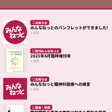
お知らせ
みんなねっとのパンフレットができました!
3 年前
月刊みんなねっと
2023年6月臨時増刊号
3 年前
お知らせ
みんなねっと精神科医療への提言
5 年前
調査・研究