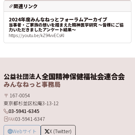
関連リンク
2024年度みんなねっとフォーラムアーカイブ
当事者・ご家族の想いを踏まえた精神医学研究 ～皆様にご協
力いただきましたアンケート結果〜
https://youtu.be/kZ94vvECsKI
全国精神保健福祉会連合会
公益社団法人
みんなねっと事務局
〒
167-0054
東京都
杉並区
松庵
3-13-12
03-5941-6345
03-5941-6347
FAX
Webサイト
X (Twitter)