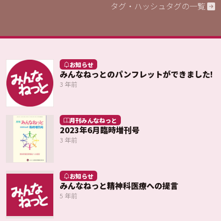
タグ・ハッシュタグの一覧
お知らせ
みんなねっとのパンフレットができました!
3 年前
月刊みんなねっと
2023年6月臨時増刊号
3 年前
お知らせ
みんなねっと精神科医療への提言
5 年前