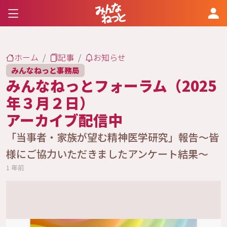
ホーム
記事
お知らせ
みんなねっと事務局
みんなねっとフォーラム（2025
年３月２日）
アーカイブ配信中
「当事者・家族が望む精神医学研究」報告～皆
様にご協力いただきましたアンケート結果～
1 年前