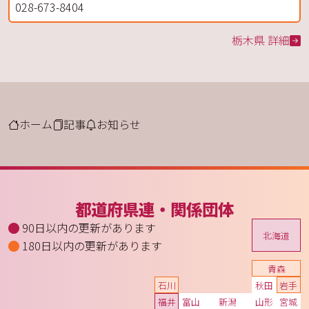
028-673-8404
栃木県 詳細
ホーム
記事
お知らせ
都道府県連・関係団体
90日以内の更新があります
北海道
180日以内の更新があります
青森
石川
秋田
岩手
福井
富山
新潟
山形
宮城