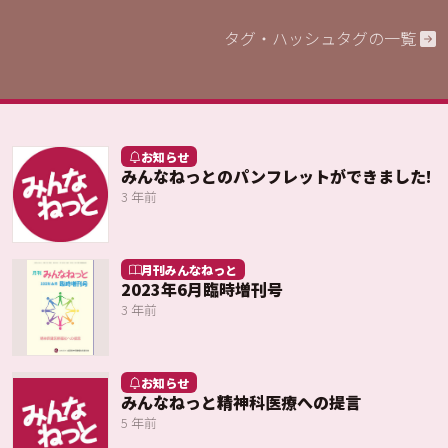
タグ・ハッシュタグの一覧
お知らせ
みんなねっとのパンフレットができました!
3 年前
月刊みんなねっと
2023年6月臨時増刊号
3 年前
お知らせ
みんなねっと精神科医療への提言
5 年前