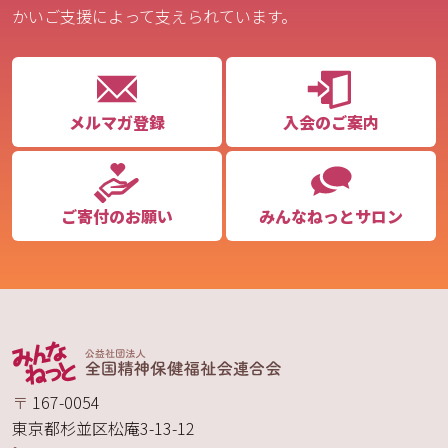
かいご支援によって支えられています。
メルマガ登録
入会のご案内
ご寄付のお願い
みんなねっとサロン
〒
167-0054
東京都
杉並区
松庵
3-13-12