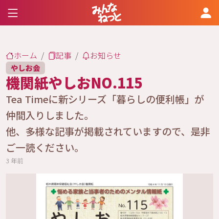
ホーム
記事
お知らせ
やしお会
機関紙やしおNO.115
Tea Timeに新シリーズ「暮らしの便利帳」が
仲間入りしました。
他、多様な記事が掲載されていますので、是非
ご一読ください。
3 年前