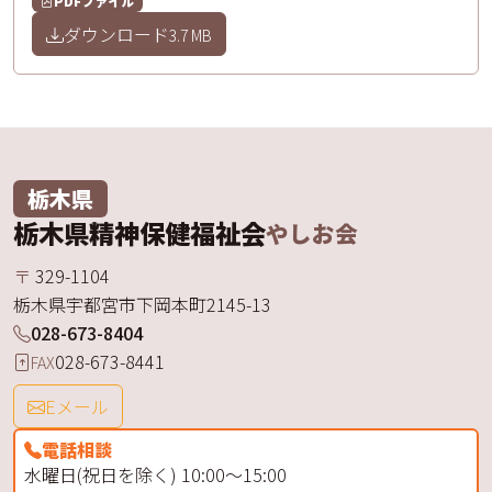
PDFファイル
ダウンロード
3.7 MB
栃木県
栃木県精神保健福祉会
やしお会
〒
329-1104
栃木県
宇都宮市
下岡本町
2145-13
028-673-8404
028-673-8441
FAX
Eメール
電話相談
水曜日(祝日を除く) 10:00～15:00