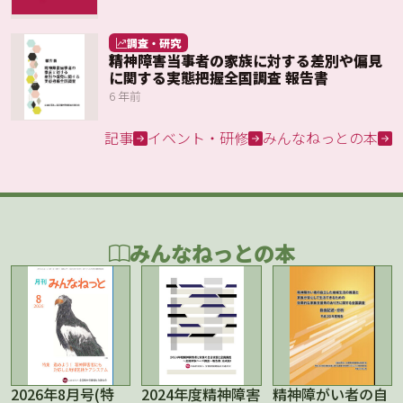
調査・研究
精神障害当事者の家族に対する差別や偏見
に関する実態把握全国調査 報告書
6 年前
記事
イベント・研修
みんなねっとの本
みんなねっとの本
2026年8月号(特
2024年度精神障害
精神障がい者の自