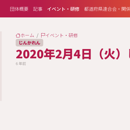
団体概要
記事
イベント・研修
都道府県連合会・関
ホーム
イベント・研修
じんかれん
2020年2月4日（火
6 年前