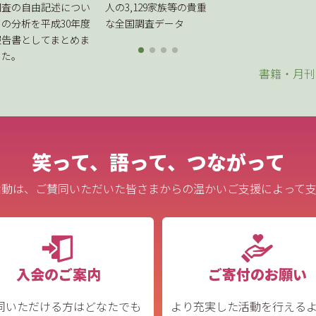
調査の自由記述につい
人の3,129家族等の貴重
ての分析を平成30年度
な全国調査データ
報告書としてまとめま
した。
書籍・月刊
笑って、語って、つながって
活動は、ご賛同いただいた皆さまからの温かいご支援によって支
入会のご案内
ご寄付のお願い
同いただける方はどなたでも
より充実した活動を行える