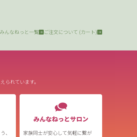
みんなねっと一覧
ご注文について (カート)
えられています。
みんなねっとサロン
よう、
家族同士が安心して気軽に繋が