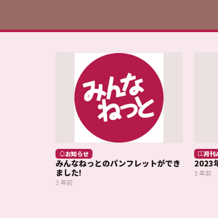
お知らせ
月刊
みんなねっとのパンフレットができ
202
ました!
3 年前
3 年前