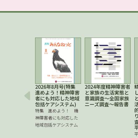
2026年8月号(特集
2024年度精神障害者
進めよう！精神障害
と家族の生活実態と
者にも対応した地域
意識調査～全国家族
包括ケアシステム)
ニーズ調査～報告書
特集 進めよう！ 精
神障害者にも対応した
地域包括ケアシステム