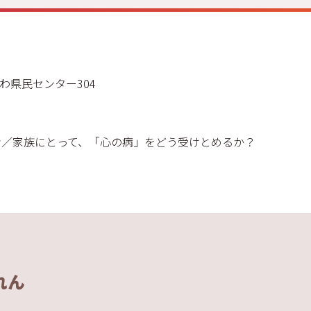
】
わ県民センター304
ン／家族にとって、「心の病」をどう受けとめるか？
れん