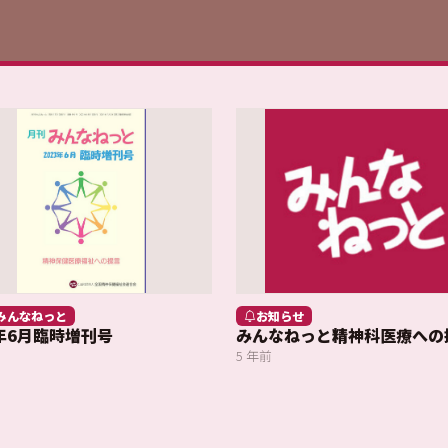
みんなねっと
お知らせ
3年6月臨時増刊号
みんなねっと精神科医療への
5 年前