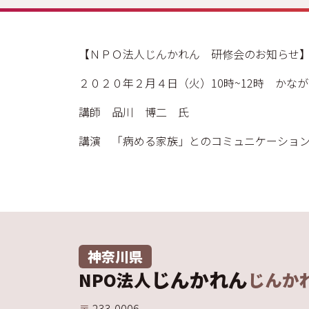
【ＮＰＯ法人じんかれん 研修会のお知らせ
２０２０年２月４日（火）10時~12時 かなが
講師 品川 博二 氏
講演 「病める家族」とのコミュニケーショ
神奈川県
じんかれん
NPO法人
じんか
〒
233-0006