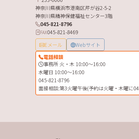
神奈川県
横浜市港南区
芹が谷
2-5-2
神奈川県精神保健福祉センター3階
045-821-8796
045-821-8469
FAX
Eメール
Webサイト
電話相談
事務所 火・木 10:00～16:00
水曜日 10:00～16:00
045-821-8796
面接相談:第3火曜午後(予約は火曜・木曜に045-8