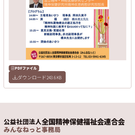
PDFファイル
ダウンロード
243.6 KB
全国精神保健福祉会連合会
公益社団法人
みんなねっと事務局