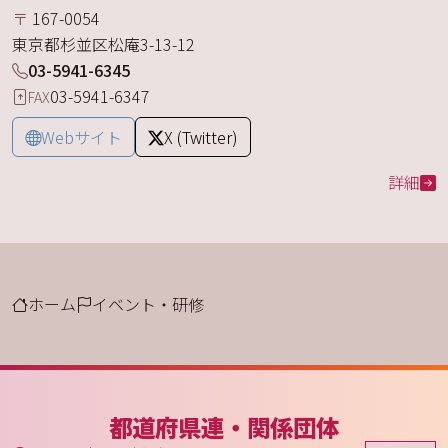
〒
167-0054
東京都
杉並区
松庵
3-13-12
03-5941-6345
03-5941-6347
FAX
Webサイト
X (Twitter)
詳細
ホーム
イベント・研修
都道府県連・関係団体