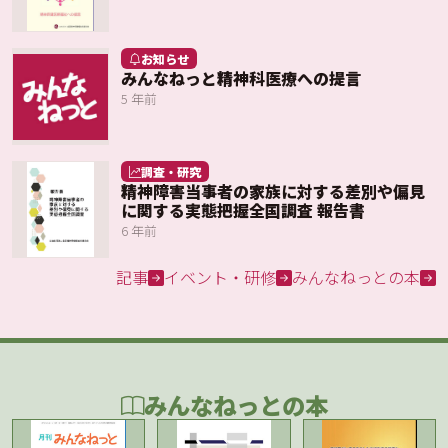
お知らせ
みんなねっと精神科医療への提言
5 年前
調査・研究
精神障害当事者の家族に対する差別や偏見
に関する実態把握全国調査 報告書
6 年前
記事
イベント・研修
みんなねっとの本
みんなねっとの本