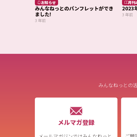
お知らせ
月刊
みんなねっとのパンフレットができ
202
ました!
3 年前
3 年前
みんなねっとの
メルマガ登録
メールマガジンではみんなねっと
ご賛