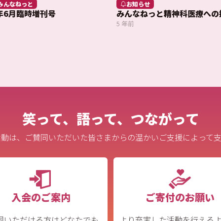
みんなねっと
お知らせ
3年6月臨時増刊号
みんなねっと精神科医療への
5 年前
笑って、語って、つながって
活動は、ご賛同いただいた皆さまからの温かいご支援によって支
入会のご案内
ご寄付のお願い
同いただける方はどなたでも
より充実した活動を行える