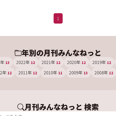
1
年別の月刊みんなねっと
3年
2022年
2021年
2020年
2019年
13
12
12
12
12
12年
2011年
2010年
2009年
2008年
12
12
11
13
12
月刊みんなねっと 検索