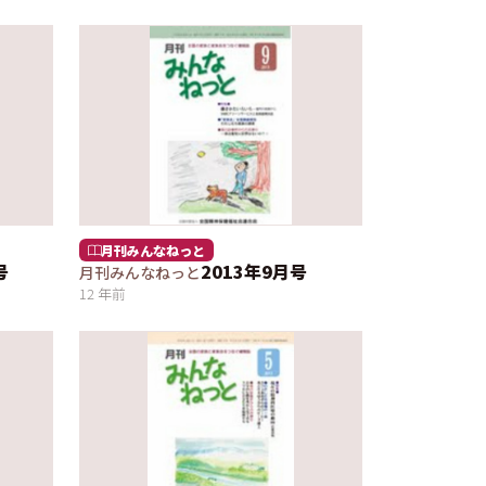
月刊みんなねっと
号
2013年9月号
月刊みんなねっと
12 年前