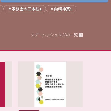
家族会の三本柱
向精神薬
1
1
タグ・ハッシュタグの一覧