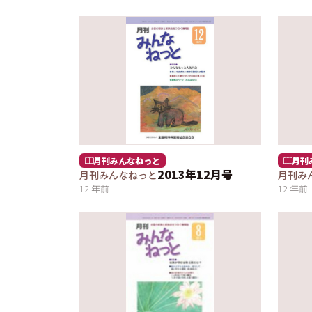
月刊みんなねっと
月刊
2013年12月号
月刊みんなねっと
月刊み
12 年前
12 年前