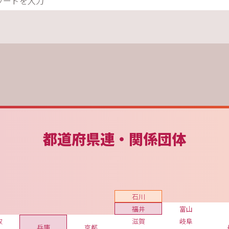
都道府県連・関係団体
石川
福井
富山
取
滋賀
岐阜
兵庫
京都