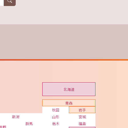
北海道
青森
秋田
岩手
新潟
山形
宮城
群馬
栃木
福島
長野