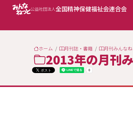
全国精神保健福祉会連合会
公益社団法人
ホーム
月刊誌・書籍
月刊みんなね
2013年の月刊