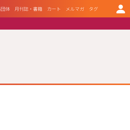
係団体
月刊誌・書籍
カート
メルマガ
タグ