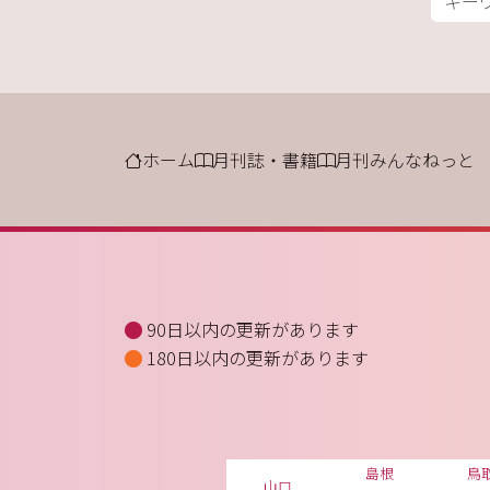
ホーム
月刊誌・書籍
月刊みんなねっと
90日以内の更新があります
180日以内の更新があります
島根
鳥
山口